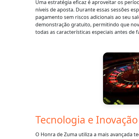
Uma estratégia eficaz é aproveitar os perío
níveis de aposta. Durante essas sessões es
pagamento sem riscos adicionais ao seu s
demonstração gratuito, permitindo que no
todas as características especiais antes de f
Tecnologia e Inovação
O Honra de Zuma utiliza a mais avançada te