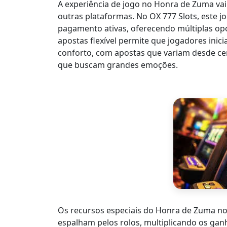
A experiência de jogo no Honra de Zuma vai
outras plataformas. No OX 777 Slots, este j
pagamento ativas, oferecendo múltiplas opo
apostas flexível permite que jogadores inici
conforto, com apostas que variam desde cen
que buscam grandes emoções.
Os recursos especiais do Honra de Zuma no 
espalham pelos rolos, multiplicando os gan