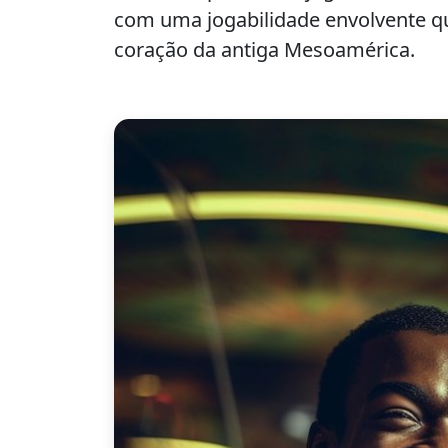
com uma jogabilidade envolvente qu
coração da antiga Mesoamérica.